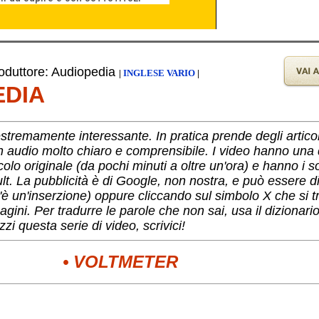
duttore: Audiopedia
|
INGLESE VARIO
|
EDIA
tremamente interessante. In pratica prende degli articoli 
in audio molto chiaro e comprensibile. I video hanno una 
colo originale (da pochi minuti a oltre un'ora) e hanno i sot
ault. La pubblicità è di Google, non nostra, e può essere d
'è un'inserzione) oppure cliccando sul simbolo X che si tr
gini. Per tradurre le parole che non sai, usa il dizionari
zi questa serie di video, scrivici!
• VOLTMETER