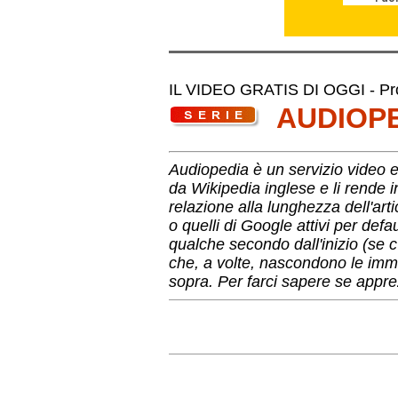
IL VIDEO GRATIS DI OGGI - Pro
AUDIOP
Audiopedia è un servizio video es
da Wikipedia inglese e li rende 
relazione alla lunghezza dell'arti
o quelli di Google attivi per def
qualche secondo dall'inizio (se c
che, a volte, nascondono le imma
sopra. Per farci sapere se apprez