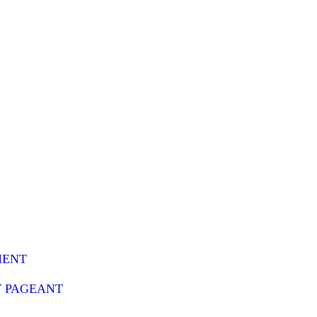
MENT
Y PAGEANT