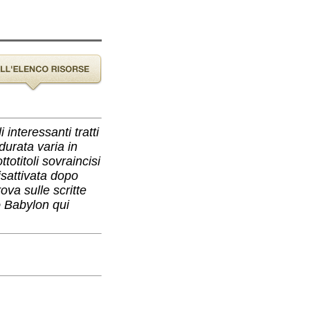
interessanti tratti
durata varia in
totitoli sovraincisi
isattivata dopo
ova sulle scritte
o Babylon qui