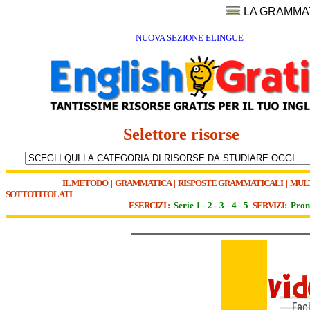
LA GRAMMA
NUOVA SEZIONE ELINGUE
Selettore risorse
IL METODO
|
GRAMMATICA
|
RISPOSTE GRAMMATICALI
|
MUL
SOTTOTITOLATI
ESERCIZI :
Serie 1
-
2
-
3
-
4
-
5
SERVIZI:
Pron