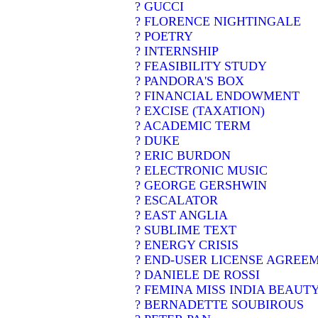
? GUCCI
? FLORENCE NIGHTINGALE
? POETRY
? INTERNSHIP
? FEASIBILITY STUDY
? PANDORA'S BOX
? FINANCIAL ENDOWMENT
? EXCISE (TAXATION)
? ACADEMIC TERM
? DUKE
? ERIC BURDON
? ELECTRONIC MUSIC
? GEORGE GERSHWIN
? ESCALATOR
? EAST ANGLIA
? SUBLIME TEXT
? ENERGY CRISIS
? END-USER LICENSE AGREE
? DANIELE DE ROSSI
? FEMINA MISS INDIA BEAUT
? BERNADETTE SOUBIROUS