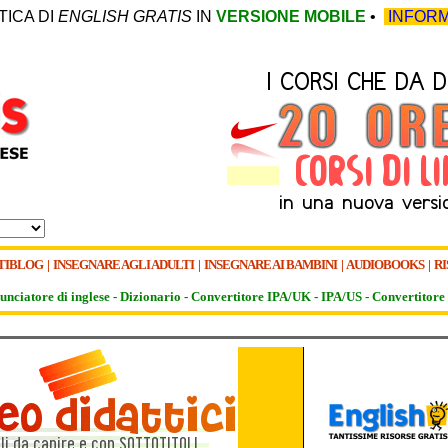
TICA DI
ENGLISH GRATIS
IN
VERSIONE MOBILE
•
INFORM
TIBLOG
|
INSEGNARE AGLI ADULTI
|
INSEGNARE AI BAMBINI
|
AUDIOBOOKS
|
RI
unciatore di inglese -
Dizionario -
Convertitore IPA/UK
-
IPA/US
-
Convertitore 