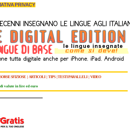
ATIVA PRIVACY
SORSE SFIZIOSE
|
ARTICOLI
|
TIPS
|
TESTI PARALLELI
|
VIDEO
di valute in lire ed euro