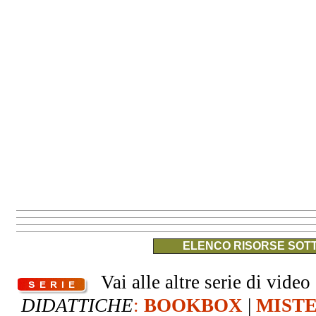
ELENCO RISORSE SOTT
Vai alle altre serie di video 
DIDATTICHE
:
BOOKBOX
|
MIST