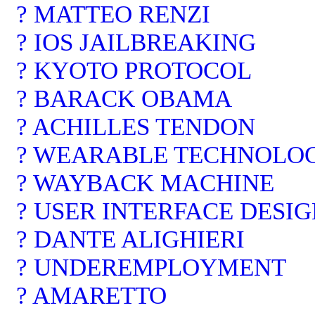
? MATTEO RENZI
? IOS JAILBREAKING
? KYOTO PROTOCOL
? BARACK OBAMA
? ACHILLES TENDON
? WEARABLE TECHNOLO
? WAYBACK MACHINE
? USER INTERFACE DESI
? DANTE ALIGHIERI
? UNDEREMPLOYMENT
? AMARETTO