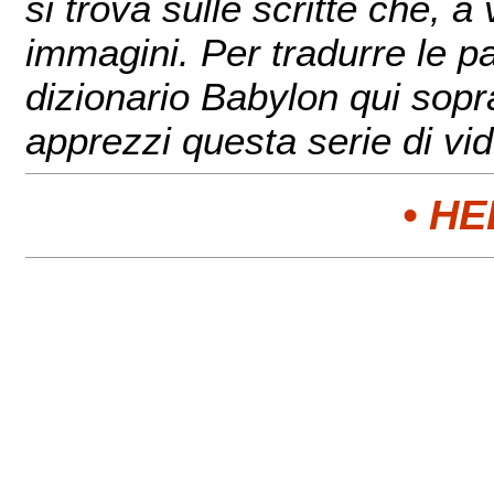
si trova sulle scritte che, 
immagini. Per tradurre le pa
dizionario Babylon qui sopr
apprezzi questa serie di vide
• H