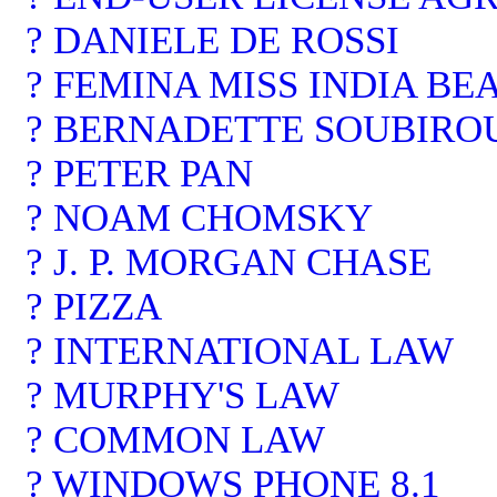
? DANIELE DE ROSSI
? FEMINA MISS INDIA B
? BERNADETTE SOUBIRO
? PETER PAN
? NOAM CHOMSKY
? J. P. MORGAN CHASE
? PIZZA
? INTERNATIONAL LAW
? MURPHY'S LAW
? COMMON LAW
? WINDOWS PHONE 8.1