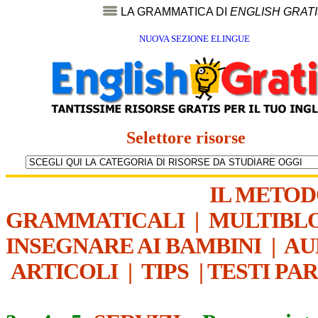
LA GRAMMATICA DI
ENGLISH GRAT
NUOVA SEZIONE ELINGUE
Selettore risorse
IL METO
GRAMMATICALI
|
MULTIBL
INSEGNARE AI BAMBINI
|
AU
ARTICOLI
|
TIPS
|
TESTI PA