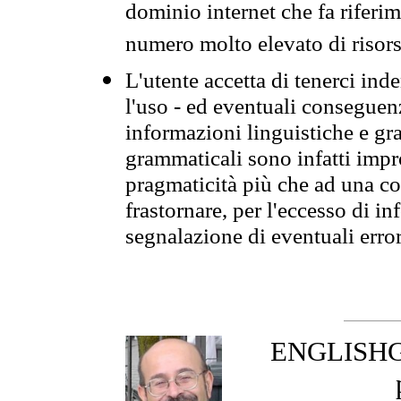
dominio internet che fa riferim
numero molto elevato di risors
L'utente accetta di tenerci ind
l'uso - ed eventuali conseguenz
informazioni linguistiche e gra
grammaticali sono infatti impro
pragmaticità più che ad una co
frastornare, per l'eccesso di in
segnalazione di eventuali erro
ENGLISHGR