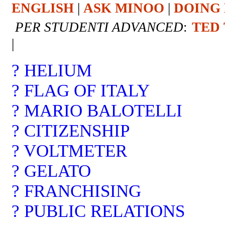
ENGLISH
|
ASK MINOO
|
DOING 
PER STUDENTI ADVANCED
:
TED
|
? HELIUM
? FLAG OF ITALY
? MARIO BALOTELLI
? CITIZENSHIP
? VOLTMETER
? GELATO
? FRANCHISING
? PUBLIC RELATIONS