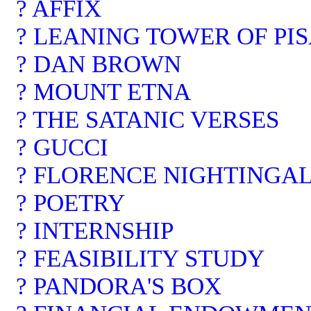
? AFFIX
? LEANING TOWER OF PI
? DAN BROWN
? MOUNT ETNA
? THE SATANIC VERSES
? GUCCI
? FLORENCE NIGHTINGA
? POETRY
? INTERNSHIP
? FEASIBILITY STUDY
? PANDORA'S BOX