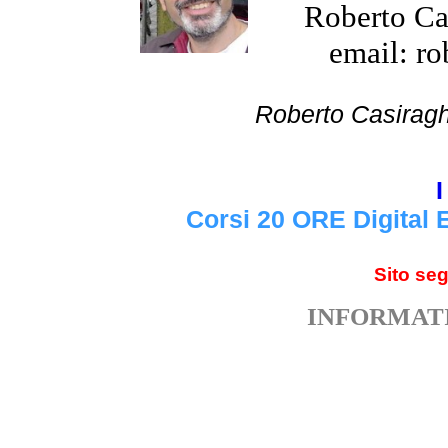
Roberto Cas
email: ro
Roberto Cas
I
Corsi 20 ORE Digital 
Sito se
INFORMATI