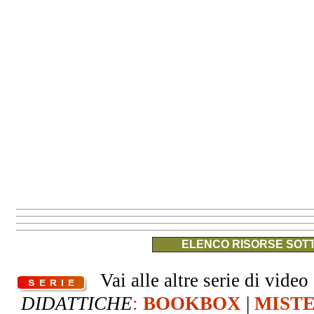
ELENCO RISORSE SOTT
Vai alle altre serie di video 
DIDATTICHE
:
BOOKBOX
|
MIST