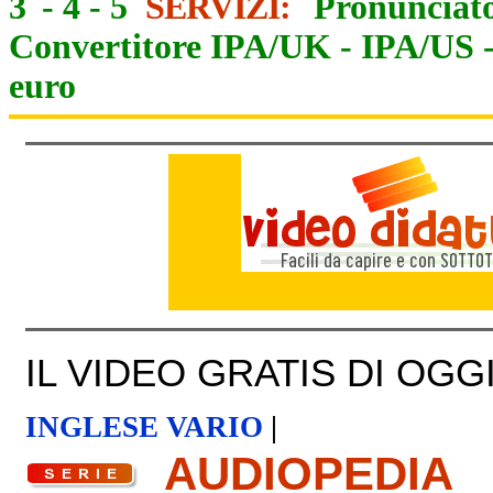
3
-
4
-
5
SERVIZI:
Pronunciato
Convertitore IPA/UK
-
IPA/US
euro
IL VIDEO GRATIS DI OGGI 
INGLESE VARIO
|
AUDIOPEDIA