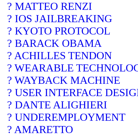
? MATTEO RENZI
? IOS JAILBREAKING
? KYOTO PROTOCOL
? BARACK OBAMA
? ACHILLES TENDON
? WEARABLE TECHNOLO
? WAYBACK MACHINE
? USER INTERFACE DESI
? DANTE ALIGHIERI
? UNDEREMPLOYMENT
? AMARETTO