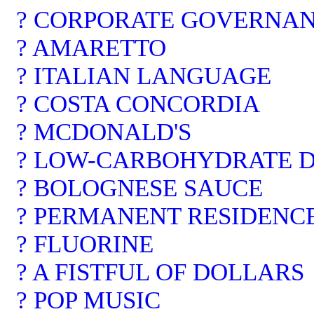
? CORPORATE GOVERNA
? AMARETTO
? ITALIAN LANGUAGE
? COSTA CONCORDIA
? MCDONALD'S
? LOW-CARBOHYDRATE D
? BOLOGNESE SAUCE
? PERMANENT RESIDENCE 
? FLUORINE
? A FISTFUL OF DOLLARS
? POP MUSIC