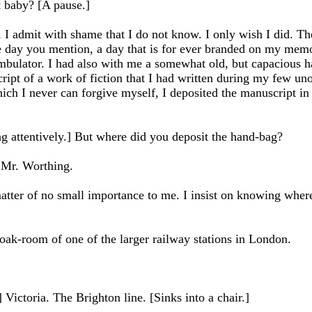
t baby? [A pause.]
I admit with shame that I do not know. I only wish I did. The 
e day you mention, a day that is for ever branded on my memor
ambulator. I had also with me a somewhat old, but capacious 
cript of a work of fiction that I had written during my few u
hich I never can forgive myself, I deposited the manuscript in 
g attentively.] But where did you deposit the hand-bag?
 Mr. Worthing.
matter of no small importance to me. I insist on knowing whe
cloak-room of one of the larger railway stations in London.
Victoria. The Brighton line. [Sinks into a chair.]