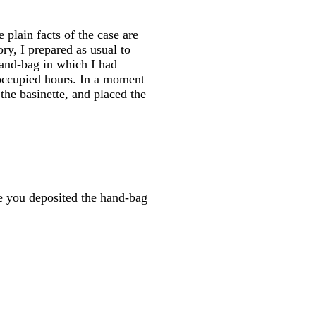
plain facts of the case are
y, I prepared as usual to
hand-bag in which I had
noccupied hours. In a moment
the basinette, and placed the
re you deposited the hand-bag