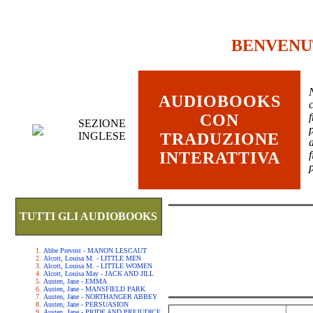
BENVENU
AUDIOBOOKS
c
CON
SEZIONE
INGLESE
TRADUZIONE
INTERATTIVA
TUTTI GLI AUDIOBOOKS
Abbe Prevost - MANON LESCAUT
Alcott, Louisa M. - LITTLE MEN
Alcott, Louisa M. - LITTLE WOMEN
Alcott, Louisa May - JACK AND JILL
Austen, Jane - EMMA
Austen, Jane - MANSFIELD PARK
Austen, Jane - NORTHANGER ABBEY
Austen, Jane - PERSUASION
Austen, Jane - PRIDE AND PREJUDICE