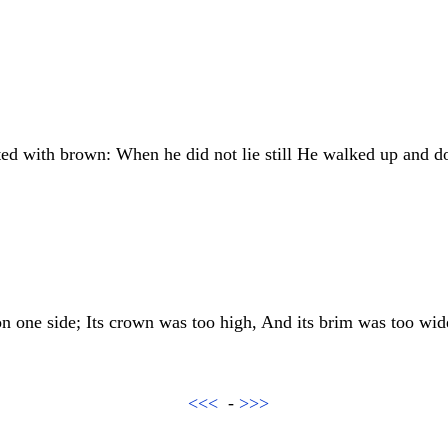
ed with brown: When he did not lie still He walked up and d
n one side; Its crown was too high, And its brim was too wid
<<<
-
>>>