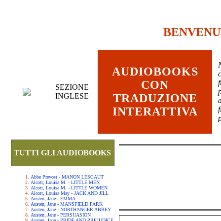
BENVENU
AUDIOBOOKS
c
CON
SEZIONE
INGLESE
TRADUZIONE
INTERATTIVA
TUTTI GLI AUDIOBOOKS
Abbe Prevost - MANON LESCAUT
Alcott, Louisa M. - LITTLE MEN
Alcott, Louisa M. - LITTLE WOMEN
Alcott, Louisa May - JACK AND JILL
Austen, Jane - EMMA
Austen, Jane - MANSFIELD PARK
Austen, Jane - NORTHANGER ABBEY
Austen, Jane - PERSUASION
Austen, Jane - PRIDE AND PREJUDICE