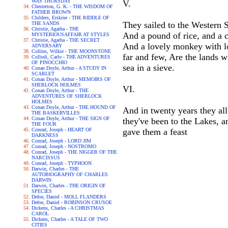
WAS THURSDAY
V.
Chesterton, G. K. - THE WISDOM OF
FATHER BROWN
Childers, Erskine - THE RIDDLE OF
They sailed to the Western S
THE SANDS
Christie, Agatha - THE
And a pound of rice, and a c
MYSTERIOUSAFFAIR AT STYLES
Christie, Agatha - THE SECRET
And a lovely monkey with lol
ADVERSARY
Collins, Wilkie - THE MOONSTONE
far and few, Are the lands w
Collodi, Carlo - THE ADVENTURES
OF PINOCCHIO
sea in a sieve.
Conan Doyle, Arthur - A STUDY IN
SCARLET
Conan Doyle, Arthur - MEMOIRS OF
SHERLOCK HOLMES
VI.
Conan Doyle, Arthur - THE
ADVENTURES OF SHERLOCK
HOLMES
Conan Doyle, Arthur - THE HOUND OF
And in twenty years they al
THE BASKERVILLES
Conan Doyle, Arthur - THE SIGN OF
they've been to the Lakes, a
THE FOUR
Conrad, Joseph - HEART OF
gave them a feast
DARKNESS
Conrad, Joseph - LORD JIM
Conrad, Joseph - NOSTROMO
Conrad, Joseph - THE NIGGER OF THE
NARCISSUS
Conrad, Joseph - TYPHOON
Darwin, Charles - THE
AUTOBIOGRAPHY OF CHARLES
DARWIN
Darwin, Charles - THE ORIGIN OF
SPECIES
Defoe, Daniel - MOLL FLANDERS
Defoe, Daniel - ROBINSON CRUSOE
Dickens, Charles - A CHRISTMAS
CAROL
Dickens, Charles - A TALE OF TWO
CITIES