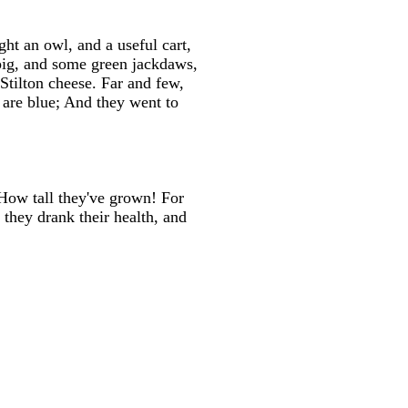
ght an owl, and a useful cart,
 pig, and some green jackdaws,
Stilton cheese. Far and few,
 are blue; And they went to
"How tall they've grown! For
 they drank their health, and