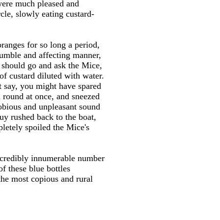
 were much pleased and
rcle, slowly eating custard-
oranges for so long a period,
 humble and affecting manner,
y should go and ask the Mice,
of custard diluted with water.
t say, you might have spared
d round at once, and sneezed
oobious and unpleasant sound
uy rushed back to the boat,
letely spoiled the Mice's
incredibly innumerable number
f these blue bottles
 the most copious and rural