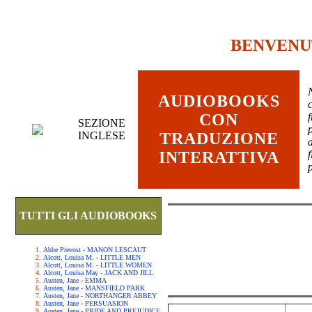
BENVENU
AUDIOBOOKS
c
CON
SEZIONE
INGLESE
TRADUZIONE
INTERATTIVA
TUTTI GLI AUDIOBOOKS
Abbe Prevost - MANON LESCAUT
Alcott, Louisa M. - LITTLE MEN
Alcott, Louisa M. - LITTLE WOMEN
Alcott, Louisa May - JACK AND JILL
Austen, Jane - EMMA
Austen, Jane - MANSFIELD PARK
Austen, Jane - NORTHANGER ABBEY
Austen, Jane - PERSUASION
Austen, Jane - PRIDE AND PREJUDICE