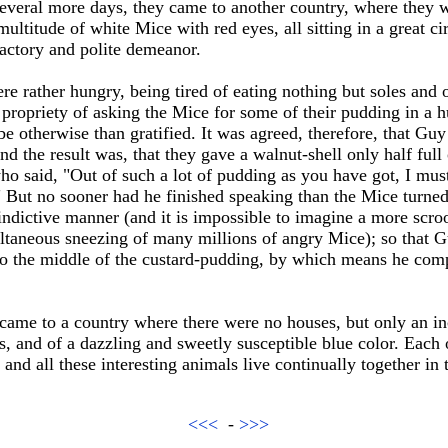
 several more days, they came to another country, where they
multitude of white Mice with red eyes, all sitting in a great ci
factory and polite demeanor.
re rather hungry, being tired of eating nothing but soles and 
e propriety of asking the Mice for some of their pudding in a
e otherwise than gratified. It was agreed, therefore, that Gu
d the result was, that they gave a walnut-shell only half full 
ho said, "Out of such a lot of pudding as you have got, I mus
" But no sooner had he finished speaking than the Mice turne
indictive manner (and it is impossible to imagine a more scr
ltaneous sneezing of many millions of angry Mice); so that G
nto the middle of the custard-pudding, by which means he comp
 came to a country where there were no houses, but only an 
s, and of a dazzling and sweetly susceptible blue color. Each o
and all these interesting animals live continually together in
<<<
-
>>>