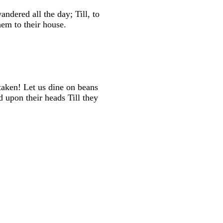
ndered all the day; Till, to
em to their house.
taken! Let us dine on beans
upon their heads Till they