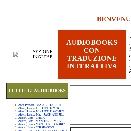
BENVENU
AUDIOBOOKS
c
CON
SEZIONE
INGLESE
TRADUZIONE
INTERATTIVA
TUTTI GLI AUDIOBOOKS
Abbe Prevost - MANON LESCAUT
Alcott, Louisa M. - LITTLE MEN
Alcott, Louisa M. - LITTLE WOMEN
Alcott, Louisa May - JACK AND JILL
Austen, Jane - EMMA
Austen, Jane - MANSFIELD PARK
Austen, Jane - NORTHANGER ABBEY
Austen, Jane - PERSUASION
Austen, Jane - PRIDE AND PREJUDICE