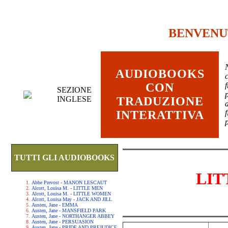
BENVENU
AUDIOBOOKS
c
CON
SEZIONE
INGLESE
TRADUZIONE
INTERATTIVA
TUTTI GLI AUDIOBOOKS
LIT
Abbe Prevost - MANON LESCAUT
Alcott, Louisa M. - LITTLE MEN
Alcott, Louisa M. - LITTLE WOMEN
Alcott, Louisa May - JACK AND JILL
Austen, Jane - EMMA
Austen, Jane - MANSFIELD PARK
Austen, Jane - NORTHANGER ABBEY
Austen, Jane - PERSUASION
Austen, Jane - PRIDE AND PREJUDICE