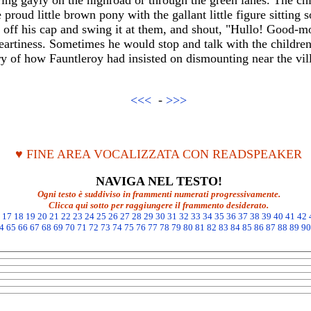
ring gayly on the highroad or through the green lanes. The ch
 proud little brown pony with the gallant little figure sitting s
 off his cap and swing it at them, and shout, "Hullo! Good-mo
eartiness. Sometimes he would stop and talk with the childre
ory of how Fauntleroy had insisted on dismounting near the vil
<<<
-
>>>
♥ FINE AREA VOCALIZZATA CON READSPEAKER
NAVIGA NEL TESTO!
Ogni testo è suddiviso in frammenti numerati progressivamente.
Clicca qui sotto per raggiungere il frammento desiderato.
17
18
19
20
21
22
23
24
25
26
27
28
29
30
31
32
33
34
35
36
37
38
39
40
41
42
4
65
66
67
68
69
70
71
72
73
74
75
76
77
78
79
80
81
82
83
84
85
86
87
88
89
90