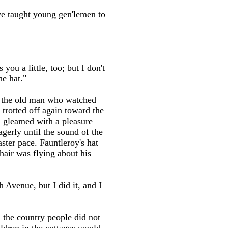
ve taught young gen'lemen to
you a little, too; but I don't
he hat."
se the old man who watched
trotted off again toward the
s, gleamed with a pleasure
gerly until the sound of the
ster pace. Fauntleroy's hat
 hair was flying about his
h Avenue, but I did it, and I
 the country people did not