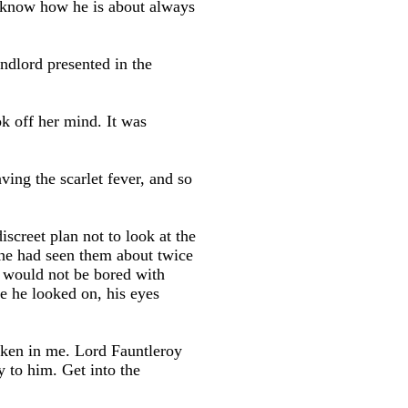
u know how he is about always
ndlord presented in the
ok off her mind. It was
ving the scarlet fever, and so
screet plan not to look at the
t he had seen them about twice
e would not be bored with
ile he looked on, his eyes
aken in me. Lord Fauntleroy
 to him. Get into the