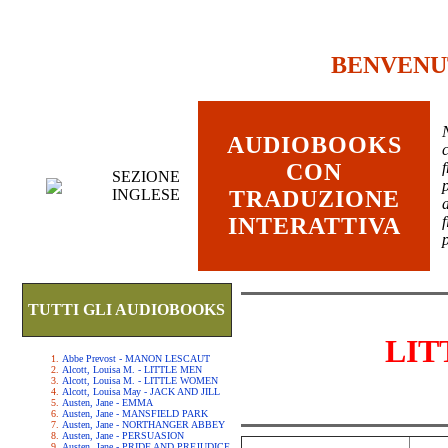
BENVENU
AUDIOBOOKS
c
CON
SEZIONE
INGLESE
TRADUZIONE
INTERATTIVA
TUTTI GLI AUDIOBOOKS
LIT
Abbe Prevost - MANON LESCAUT
Alcott, Louisa M. - LITTLE MEN
Alcott, Louisa M. - LITTLE WOMEN
Alcott, Louisa May - JACK AND JILL
Austen, Jane - EMMA
Austen, Jane - MANSFIELD PARK
Austen, Jane - NORTHANGER ABBEY
Austen, Jane - PERSUASION
Austen, Jane - PRIDE AND PREJUDICE