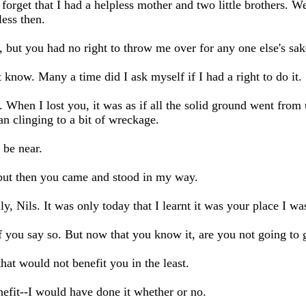
orget that I had a helpless mother and two little brothers. We
ess then.
 but you had no right to throw me over for any one else's sak
 know. Many a time did I ask myself if I had a right to do it.
 When I lost you, it was as if all the solid ground went from
 clinging to a bit of wreckage.
 be near.
but then you came and stood in my way.
, Nils. It was only today that I learnt it was your place I wa
f you say so. But now that you know it, are you not going to 
at would not benefit you in the least.
efit--I would have done it whether or no.