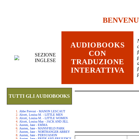
BENVENU
AUDIOBOOKS
c
CON
SEZIONE
INGLESE
TRADUZIONE
INTERATTIVA
TUTTI GLI AUDIOBOOKS
Abbe Prevost - MANON LESCAUT
Alcott, Louisa M. - LITTLE MEN
Alcott, Louisa M. - LITTLE WOMEN
Alcott, Louisa May - JACK AND JILL
Austen, Jane - EMMA
Austen, Jane - MANSFIELD PARK
Austen, Jane - NORTHANGER ABBEY
Austen, Jane - PERSUASION
Austen, Jane - PRIDE AND PREJUDICE