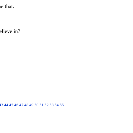
e that.
lieve in?
43
44
45
46
47
48
49
50
51
52
53
54
55