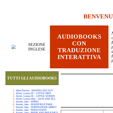
BENVENU
AUDIOBOOKS
c
CON
SEZIONE
INGLESE
TRADUZIONE
INTERATTIVA
TUTTI GLI AUDIOBOOKS
Abbe Prevost - MANON LESCAUT
Alcott, Louisa M. - LITTLE MEN
Alcott, Louisa M. - LITTLE WOMEN
Alcott, Louisa May - JACK AND JILL
Austen, Jane - EMMA
Austen, Jane - MANSFIELD PARK
Austen, Jane - NORTHANGER ABBEY
Austen, Jane - PERSUASION
Austen, Jane - PRIDE AND PREJUDICE