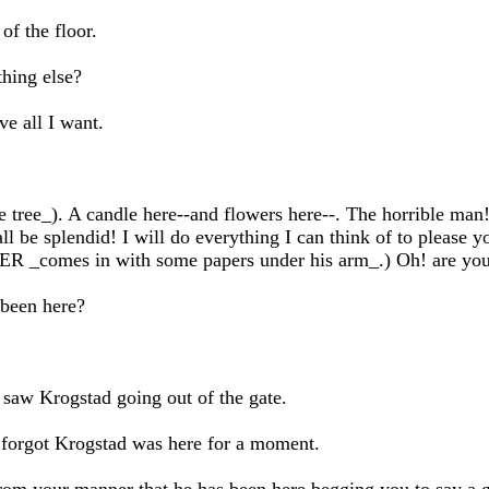
of the floor.
thing else?
e all I want.
 tree_). A candle here--and flowers here--. The horrible man! I
 be splendid! I will do everything I can think of to please yo
R _comes in with some papers under his arm_.) Oh! are you
been here?
 saw Krogstad going out of the gate.
 forgot Krogstad was here for a moment.