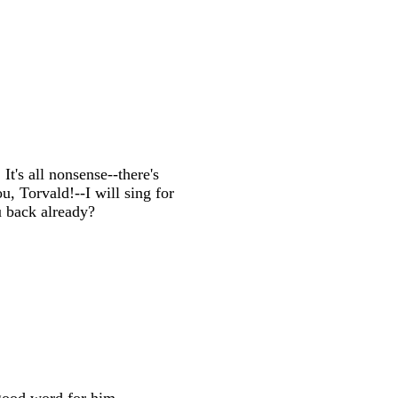
t's all nonsense--there's
u, Torvald!--I will sing for
 back already?