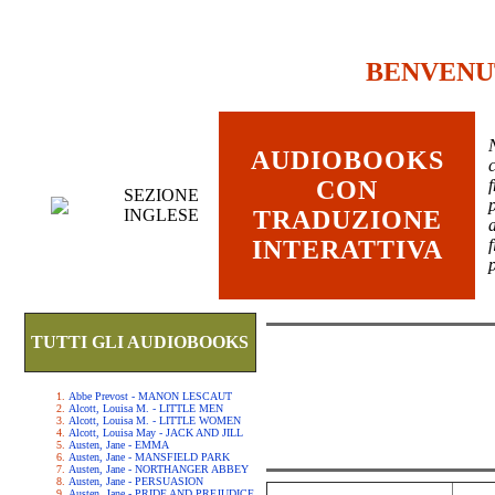
BENVENU
AUDIOBOOKS
c
CON
SEZIONE
INGLESE
TRADUZIONE
INTERATTIVA
TUTTI GLI AUDIOBOOKS
Abbe Prevost - MANON LESCAUT
Alcott, Louisa M. - LITTLE MEN
Alcott, Louisa M. - LITTLE WOMEN
Alcott, Louisa May - JACK AND JILL
Austen, Jane - EMMA
Austen, Jane - MANSFIELD PARK
Austen, Jane - NORTHANGER ABBEY
Austen, Jane - PERSUASION
Austen, Jane - PRIDE AND PREJUDICE