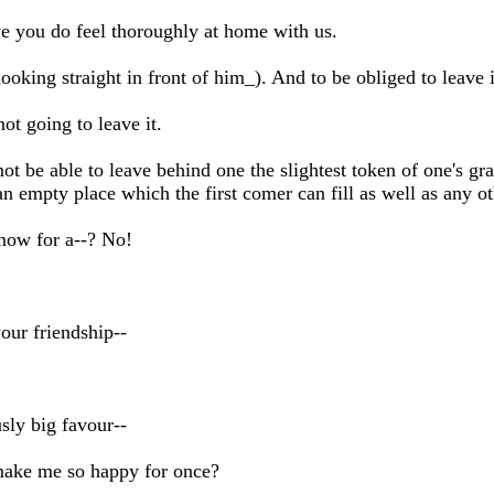
ve you do feel thoroughly at home with us.
oking straight in front of him_). And to be obliged to leave it
t going to leave it.
t be able to leave behind one the slightest token of one's gra
an empty place which the first comer can fill as well as any ot
now for a--? No!
our friendship--
ly big favour--
ake me so happy for once?