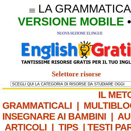
LA GRAMMATICA
VERSIONE MOBILE
NUOVA SEZIONE ELINGUE
Selettore risorse
IL MET
GRAMMATICALI
|
MULTIBLO
INSEGNARE AI BAMBINI
|
AU
ARTICOLI
|
TIPS
|
TESTI PA