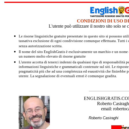
CONDIZIONI DI USO D
L'utente può utilizzare il nostro sito solo s
Le risorse linguistiche gratuite presentate in questo sito si possono u
tassativa esclusione di ogni condivisione comunque effettuata. Tutti i d
senza autorizzazione scritta.
Il nome del sito EnglishGratis è esclusivamente un marchio e un nome di
un numero molto elevato di risorse gratuite
L'utente accetta di tenerci indenni da qualsiasi tipo di responsabilità pe
informazioni linguistiche e grammaticali contenute sul siti. Le risposte 
pragmaticità più che ad una completezza ed esaustività che finirebbe per
utente. La segnalazione di eventuali errori è comunque gradita.
ENGLISHGRATIS.COM è 
Roberto Casiraghi
email: robertoc
Roberto Casirag