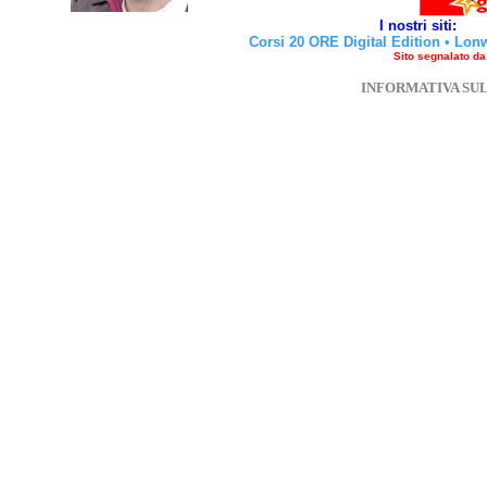
I nostri siti:
Corsi 20 ORE Digital Edition
•
Lon
Sito segnalato d
INFORMATIVA SU