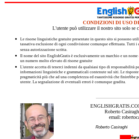
CONDIZIONI DI USO D
L'utente può utilizzare il nostro sito solo s
Le risorse linguistiche gratuite presentate in questo sito si possono u
tassativa esclusione di ogni condivisione comunque effettuata. Tutti i d
senza autorizzazione scritta.
Il nome del sito EnglishGratis è esclusivamente un marchio e un nome di
un numero molto elevato di risorse gratuite
L'utente accetta di tenerci indenni da qualsiasi tipo di responsabilità pe
informazioni linguistiche e grammaticali contenute sul siti. Le risposte 
pragmaticità più che ad una completezza ed esaustività che finirebbe per
utente. La segnalazione di eventuali errori è comunque gradita.
ENGLISHGRATIS.COM è 
Roberto Casiraghi
email: robertoc
Roberto Casirag