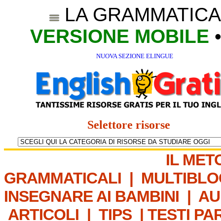
LA GRAMMATICA
VERSIONE MOBILE
NUOVA SEZIONE ELINGUE
Selettore risorse
IL MET
GRAMMATICALI
|
MULTIBLO
INSEGNARE AI BAMBINI
|
AU
ARTICOLI
|
TIPS
|
TESTI PA