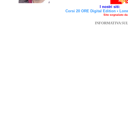
I nostri siti:
Corsi 20 ORE Digital Edition
•
Lon
Sito segnalato d
INFORMATIVA SU