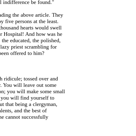
l indifference be found."
ading the above article. They
y five persons at the least.
thousand hearts would swell
ter Hospital! And how was he
 the educated, the polished,
lazy priest scrambling for
been offered to him?
h ridicule; tossed over and
er. You will leave out some
pon; you will make some small
you will find yourself to
but that being a clergyman,
lents, and the best of
 he cannot successfully