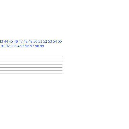
43
44
45
46
47
48
49
50
51
52
53
54
55
91
92
93
94
95
96
97
98
99