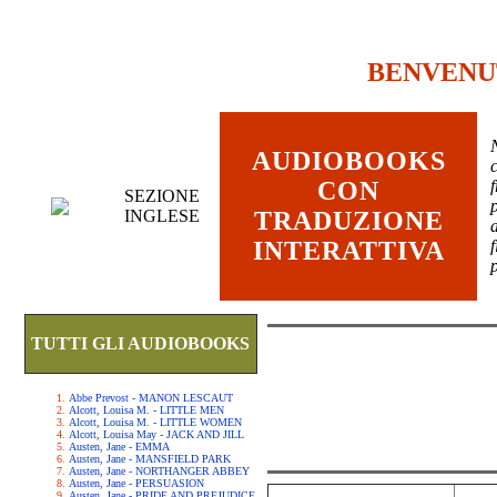
BENVENU
AUDIOBOOKS
c
CON
SEZIONE
INGLESE
TRADUZIONE
INTERATTIVA
TUTTI GLI AUDIOBOOKS
Abbe Prevost - MANON LESCAUT
Alcott, Louisa M. - LITTLE MEN
Alcott, Louisa M. - LITTLE WOMEN
Alcott, Louisa May - JACK AND JILL
Austen, Jane - EMMA
Austen, Jane - MANSFIELD PARK
Austen, Jane - NORTHANGER ABBEY
Austen, Jane - PERSUASION
Austen, Jane - PRIDE AND PREJUDICE