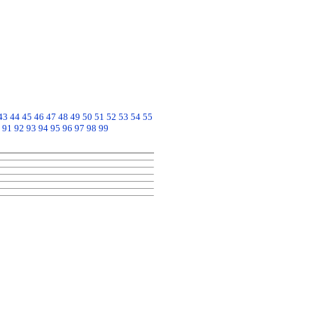
43
44
45
46
47
48
49
50
51
52
53
54
55
91
92
93
94
95
96
97
98
99