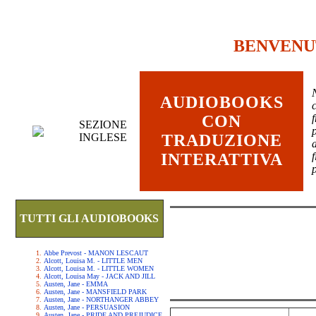
BENVENU
AUDIOBOOKS
c
CON
SEZIONE
INGLESE
TRADUZIONE
INTERATTIVA
TUTTI GLI AUDIOBOOKS
Abbe Prevost - MANON LESCAUT
Alcott, Louisa M. - LITTLE MEN
Alcott, Louisa M. - LITTLE WOMEN
Alcott, Louisa May - JACK AND JILL
Austen, Jane - EMMA
Austen, Jane - MANSFIELD PARK
Austen, Jane - NORTHANGER ABBEY
Austen, Jane - PERSUASION
Austen, Jane - PRIDE AND PREJUDICE