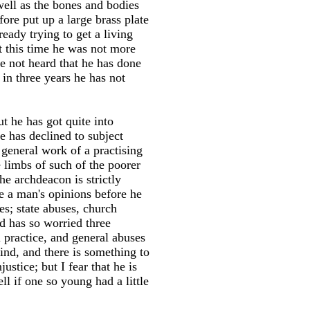
well as the bones and bodies
fore put up a large brass plate
eady trying to get a living
t this time he was not more
e not heard that he has done
in three years he has not
t he has got quite into
e has declined to subject
 general work of a practising
 limbs of such of the poorer
he archdeacon is strictly
e a man's opinions before he
es; state abuses, church
d has so worried three
 practice, and general abuses
ind, and there is something to
stice; but I fear that he is
l if one so young had a little