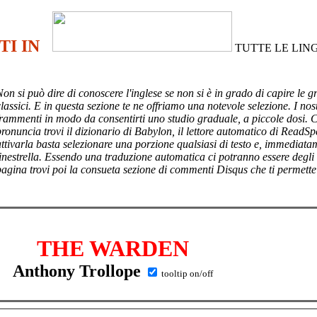
TI IN
TUTTE LE LIN
Non si può dire di conoscere l'inglese se non si è in grado di capire le g
lassici. E in questa sezione te ne offriamo una notevole selezione. I nost
frammenti in modo da consentirti uno studio graduale, a piccole dosi. 
pronuncia trovi il dizionario di Babylon, il lettore automatico di ReadSp
attivarla basta selezionare una porzione qualsiasi di testo e, immediata
finestrella. Essendo una traduzione automatica ci potranno essere degli
pagina trovi poi
la consueta sezione di commenti Disqus che ti permette
THE WARDEN
Anthony Trollope
tooltip on/off