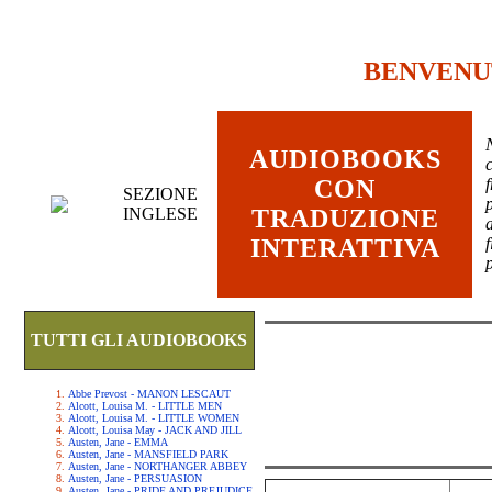
BENVENU
AUDIOBOOKS
c
CON
SEZIONE
INGLESE
TRADUZIONE
INTERATTIVA
TUTTI GLI AUDIOBOOKS
Abbe Prevost - MANON LESCAUT
Alcott, Louisa M. - LITTLE MEN
Alcott, Louisa M. - LITTLE WOMEN
Alcott, Louisa May - JACK AND JILL
Austen, Jane - EMMA
Austen, Jane - MANSFIELD PARK
Austen, Jane - NORTHANGER ABBEY
Austen, Jane - PERSUASION
Austen, Jane - PRIDE AND PREJUDICE