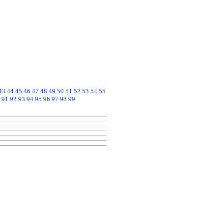
43
44
45
46
47
48
49
50
51
52
53
54
55
91
92
93
94
95
96
97
98
99