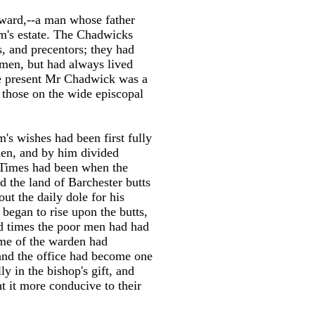
eward,--a man whose father
am's estate. The Chadwicks
, and precentors; they had
 men, but had always lived
he present Mr Chadwick was a
s those on the wide episcopal
s wishes had been first fully
rden, and by him divided
 Times had been when the
d the land of Barchester butts
ut the daily dole for his
began to rise upon the butts,
ad times the poor men had had
ome of the warden had
 and the office had become one
y in the bishop's gift, and
t it more conducive to their