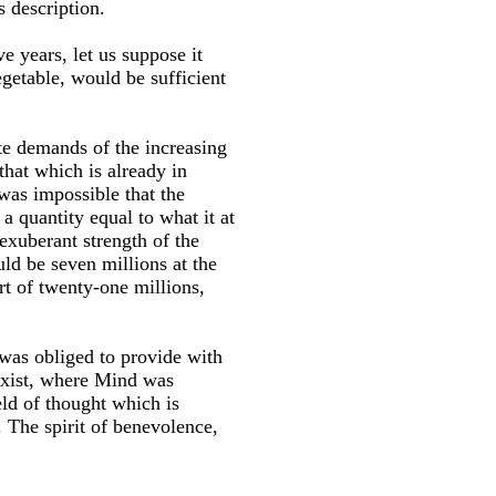
s description.
e years, let us suppose it
egetable, would be sufficient
te demands of the increasing
hat which is already in
was impossible that the
a quantity equal to what it at
exuberant strength of the
ld be seven millions at the
rt of twenty-one millions,
was obliged to provide with
 exist, where Mind was
eld of thought which is
. The spirit of benevolence,