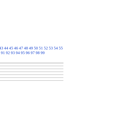
43
44
45
46
47
48
49
50
51
52
53
54
55
91
92
93
94
95
96
97
98
99