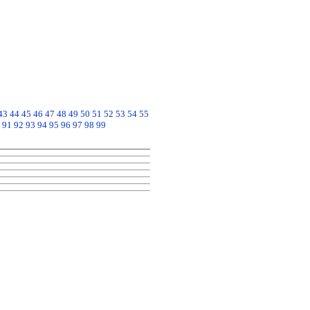
43
44
45
46
47
48
49
50
51
52
53
54
55
91
92
93
94
95
96
97
98
99