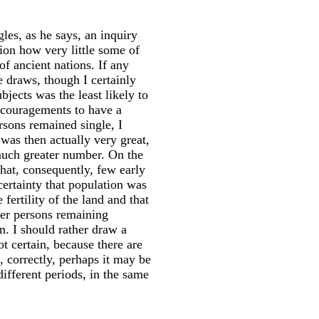
es, as he says, an inquiry
ion how very little some of
f ancient nations. If any
 draws, though I certainly
jects was the least likely to
 encouragements to have a
rsons remained single, I
 was then actually very great,
 much greater number. On the
 that, consequently, few early
certainty that population was
fertility of the land and that
er persons remaining
n. I should rather draw a
ot certain, because there are
e, correctly, perhaps it may be
ifferent periods, in the same