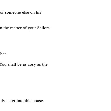
for someone else on his
 the matter of your Sailors'
her.
ou shall be as cosy as the
ly enter into this house.