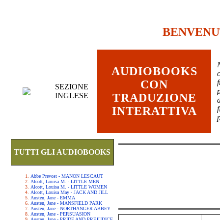
BENVENU
AUDIOBOOKS
c
CON
SEZIONE
INGLESE
TRADUZIONE
INTERATTIVA
TUTTI GLI AUDIOBOOKS
Abbe Prevost - MANON LESCAUT
Alcott, Louisa M. - LITTLE MEN
Alcott, Louisa M. - LITTLE WOMEN
Alcott, Louisa May - JACK AND JILL
Austen, Jane - EMMA
Austen, Jane - MANSFIELD PARK
Austen, Jane - NORTHANGER ABBEY
Austen, Jane - PERSUASION
Austen, Jane - PRIDE AND PREJUDICE