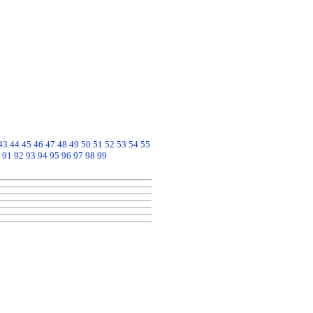
43
44
45
46
47
48
49
50
51
52
53
54
55
91
92
93
94
95
96
97
98
99