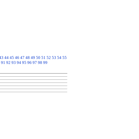
43
44
45
46
47
48
49
50
51
52
53
54
55
91
92
93
94
95
96
97
98
99