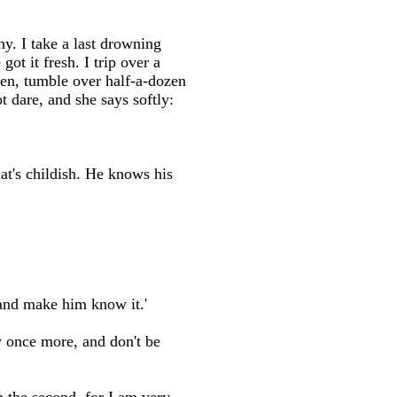
hy. I take a last drowning
got it fresh. I trip over a
en, tumble over half-a-dozen
 dare, and she says softly:
at's childish. He knows his
 and make him know it.'
ry once more, and don't be