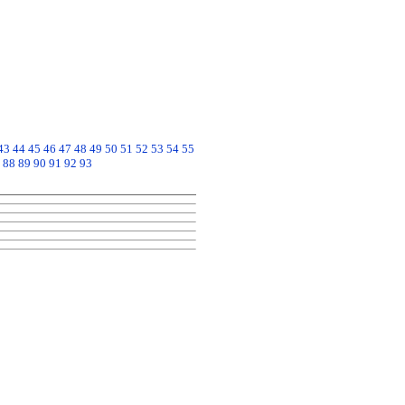
43
44
45
46
47
48
49
50
51
52
53
54
55
88
89
90
91
92
93