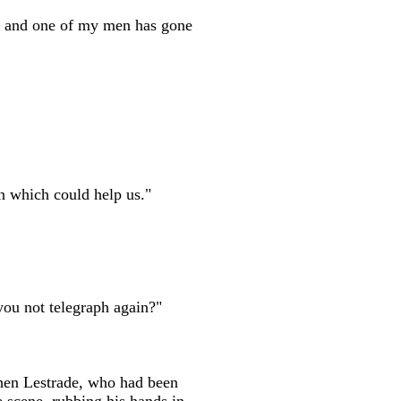
rs, and one of my men has gone
n which could help us."
you not telegraph again?"
hen Lestrade, who had been