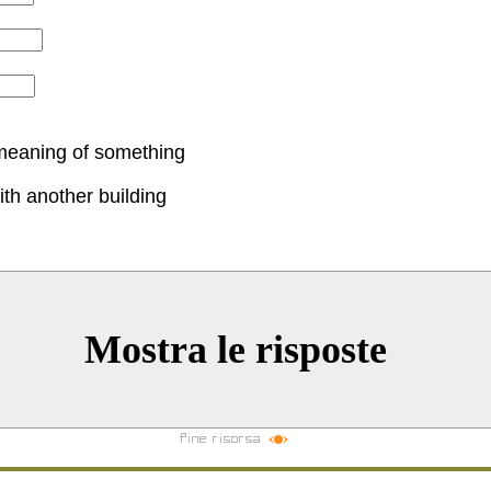
 meaning of something
th another building
Mostra le risposte