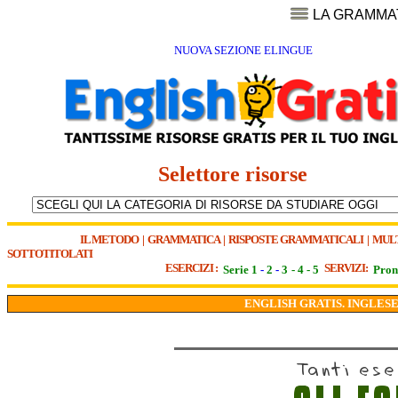
LA GRAMMA
NUOVA SEZIONE ELINGUE
Selettore risorse
IL METODO
|
GRAMMATICA
|
RISPOSTE GRAMMATICALI
|
MUL
SOTTOTITOLATI
ESERCIZI :
SERVIZI:
Serie 1
-
2
-
3
-
4
-
5
Pron
ENGLISH GRATIS. INGLESE 