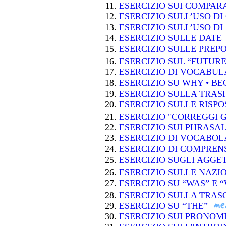
ESERCIZIO SUI COMPARA
ESERCIZIO SULL’USO D
ESERCIZIO SULL’USO D
ESERCIZIO SULLE DATE
ESERCIZIO SULLE PREP
ESERCIZIO SUL “FUTUR
ESERCIZIO DI VOCABUL
ESERCIZIO SU WHY • BE
ESERCIZIO SULLA TRAS
ESERCIZIO SULLE RISP
ESERCIZIO "CORREGGI 
ESERCIZIO SUI PHRASA
ESERCIZIO DI VOCABO
ESERCIZIO DI COMPRENS
ESERCIZIO SUGLI AGGET
ESERCIZIO SULLE NAZI
ESERCIZIO SU “WAS” E 
ESERCIZIO SULLA TRAS
ESERCIZIO SU “THE”
ESERCIZIO SUI PRONOMI