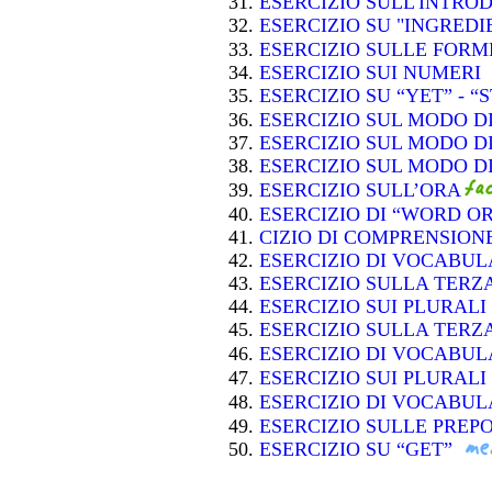
ESERCIZIO SULL'INTRO
ESERCIZIO SU "INGREDI
ESERCIZIO SULLE FOR
ESERCIZIO SUI NUMERI
ESERCIZIO SU “YET” - “
ESERCIZIO SUL MODO D
ESERCIZIO SUL MODO D
ESERCIZIO SUL MODO D
ESERCIZIO SULL’ORA
ESERCIZIO DI “WORD O
CIZIO DI COMPRENSION
ESERCIZIO DI VOCABU
ESERCIZIO SULLA TER
ESERCIZIO SUI PLURALI
ESERCIZIO SULLA TER
ESERCIZIO DI VOCABU
ESERCIZIO SUI PLURALI
ESERCIZIO DI VOCABU
ESERCIZIO SULLE PREP
ESERCIZIO SU “GET”