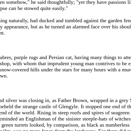
n somehow," he said thoughtfully; "yet they have passions li
pse can be stowed quite easily."
ing naturally, had ducked and tumbled against the garden fenc
 appearance, but as he turned an alarmed face over his shoul
nt.
abres, purple rugs and Persian cat, having many things to att
e shop, with whom that imprudent young man contrives to be 
now-covered hills under the stars for many hours with a murd
own.
d silver was closing in, as Father Brown, wrapped in a grey 
beheld the strange castle of Glengyle. It stopped one end of th
 end of the world. Rising in steep roofs and spires of seagreen
eminded an Englishman of the sinister steeple-hats of witches i
green turrets looked, by comparison, as black as numberless f