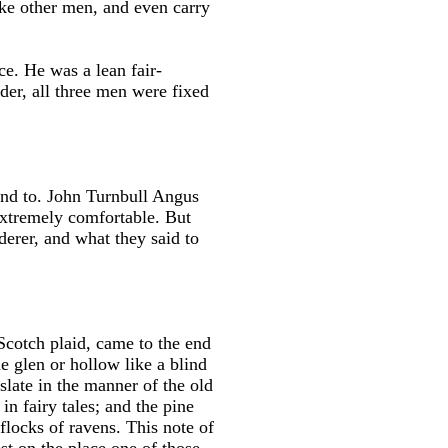
ke other men, and even carry
e. He was a lean fair-
der, all three men were fixed
end to. John Turnbull Angus
extremely comfortable. But
erer, and what they said to
Scotch plaid, came to the end
e glen or hollow like a blind
 slate in the manner of the old
n fairy tales; and the pine
locks of ravens. This note of