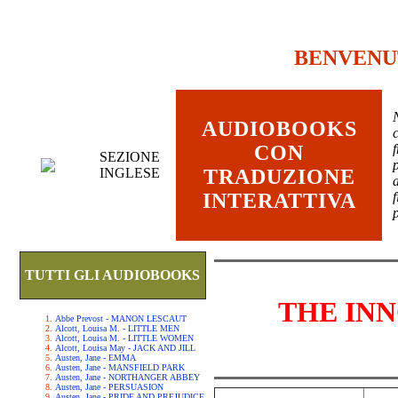
BENVENU
AUDIOBOOKS
c
CON
SEZIONE
INGLESE
TRADUZIONE
INTERATTIVA
TUTTI GLI AUDIOBOOKS
THE IN
Abbe Prevost - MANON LESCAUT
Alcott, Louisa M. - LITTLE MEN
Alcott, Louisa M. - LITTLE WOMEN
Alcott, Louisa May - JACK AND JILL
Austen, Jane - EMMA
Austen, Jane - MANSFIELD PARK
Austen, Jane - NORTHANGER ABBEY
Austen, Jane - PERSUASION
Austen, Jane - PRIDE AND PREJUDICE