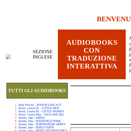
BENVENU
AUDIOBOOKS
c
CON
SEZIONE
INGLESE
TRADUZIONE
INTERATTIVA
TUTTI GLI AUDIOBOOKS
Abbe Prevost - MANON LESCAUT
Alcott, Louisa M. - LITTLE MEN
Alcott, Louisa M. - LITTLE WOMEN
Alcott, Louisa May - JACK AND JILL
Austen, Jane - EMMA
Austen, Jane - MANSFIELD PARK
Austen, Jane - NORTHANGER ABBEY
Austen, Jane - PERSUASION
Austen, Jane - PRIDE AND PREJUDICE