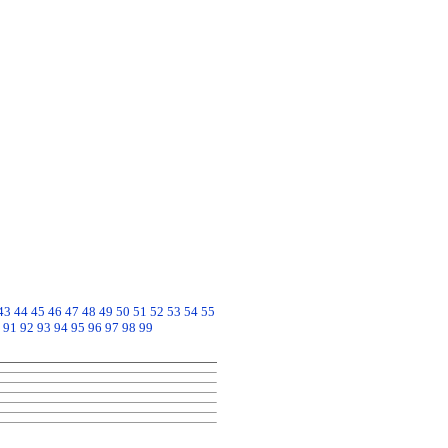
43
44
45
46
47
48
49
50
51
52
53
54
55
91
92
93
94
95
96
97
98
99