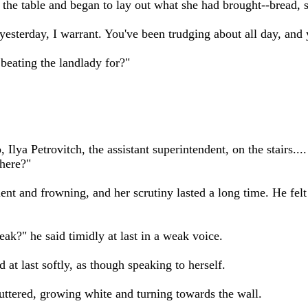
 the table and began to lay out what she had brought--bread, sa
yesterday, I warrant. You've been trudging about all day, and 
beating the landlady for?"
, Ilya Petrovitch, the assistant superintendent, on the stairs...
 here?"
lent and frowning, and her scrutiny lasted a long time. He felt
ak?" he said timidly at last in a weak voice.
d at last softly, as though speaking to herself.
tered, growing white and turning towards the wall.