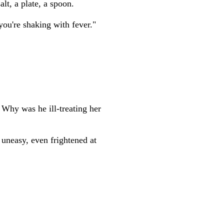
lt, a plate, a spoon.
you're shaking with fever."
. Why was he ill-treating her
 uneasy, even frightened at