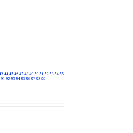
43
44
45
46
47
48
49
50
51
52
53
54
55
91
92
93
94
95
96
97
98
99