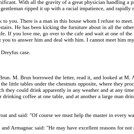
ificant. With all the gravity of a great physician handling a 
gentleman ripped it up with a racial impatience, and rapidly 
to you. There is a man in this house whom I refuse to meet. 
 stairs. He has been kicking the furniture about in all the oth
fe. If you love me, go over to the cafe and wait at one of the t
 you to answer him and deal with him. I cannot meet him myse
 Dreyfus case.
un. M. Brun borrowed the letter, read it, and looked at M.
the little tables under the chestnuts opposite, where they proc
ich they could drink apparently in any weather and at any tim
r drinking coffee at one table, and at another a large man dri
oat and said: "Of course we must help the master in every wa
, and Armagnac said: "He may have excellent reasons for not 