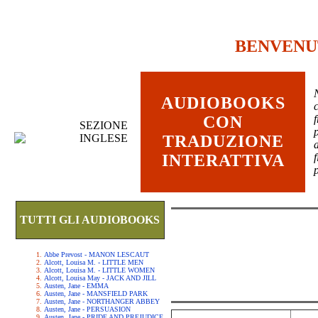
BENVENU
AUDIOBOOKS
c
CON
SEZIONE
INGLESE
TRADUZIONE
INTERATTIVA
TUTTI GLI AUDIOBOOKS
Abbe Prevost - MANON LESCAUT
Alcott, Louisa M. - LITTLE MEN
Alcott, Louisa M. - LITTLE WOMEN
Alcott, Louisa May - JACK AND JILL
Austen, Jane - EMMA
Austen, Jane - MANSFIELD PARK
Austen, Jane - NORTHANGER ABBEY
Austen, Jane - PERSUASION
Austen, Jane - PRIDE AND PREJUDICE