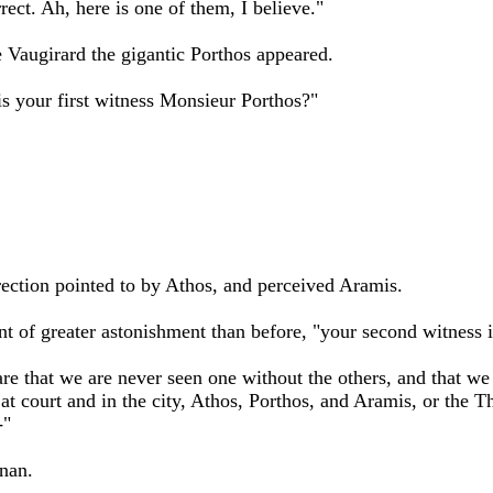
rect. Ah, here is one of them, I believe."
ue Vaugirard the gigantic Porthos appeared.
s your first witness Monsieur Porthos?"
rection pointed to by Athos, and perceived Aramis.
ent of greater astonishment than before, "your second witness
re that we are never seen one without the others, and that we
t court and in the city, Athos, Porthos, and Aramis, or the T
-"
nan.