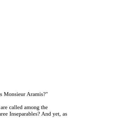
 is Monsieur Aramis?"
 are called among the
hree Inseparables? And yet, as