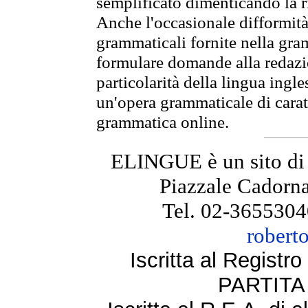
semplificato dimenticando la ri
Anche l'occasionale difformità 
grammaticali fornite nella gr
formulare domande alla redazio
particolarità della lingua ingl
un'opera grammaticale di cara
grammatica online.
ELINGUE è un sito di
Piazzale Cadorna
Tel. 02-3655304
robert
Iscritta al Regist
PARTITA 