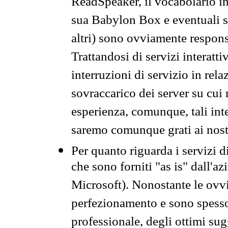
ReadSpeaker, il vocabolario in
sua Babylon Box e eventuali s
altri) sono ovviamente respons
Trattandosi di servizi interatt
interruzioni di servizio in rel
sovraccarico dei server su cui
esperienza, comunque, tali inte
saremo comunque grati ai nostr
Per quanto riguarda i servizi d
che sono forniti "as is" dall'a
Microsoft). Nonostante le ovvi
perfezionamento e sono spesso 
professionale, degli ottimi su