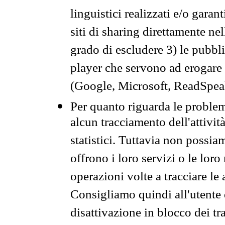
linguistici realizzati e/o garan
siti di sharing direttamente n
grado di escludere 3) le pubbl
player che servono ad erogare i 
(Google, Microsoft, ReadSpeak
Per quanto riguarda le problem
alcun tracciamento dell'attività
statistici. Tuttavia non possia
offrono i loro servizi o le loro
operazioni volte a tracciare le a
Consigliamo quindi all'utente 
disattivazione in blocco dei tr