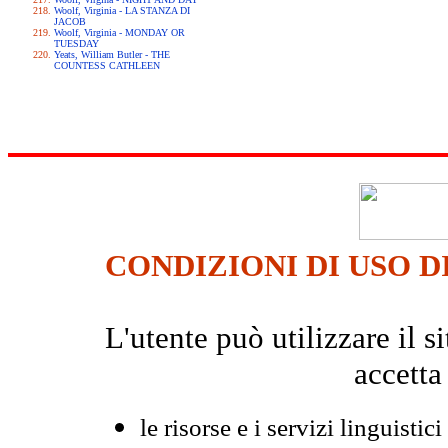
Woolf, Virginia - LA STANZA DI
JACOB
Woolf, Virginia - MONDAY OR
TUESDAY
Yeats, William Butler - THE
COUNTESS CATHLEEN
CONDIZIONI DI USO D
L'utente può utilizzare il
accetta
le risorse e i servizi linguistici