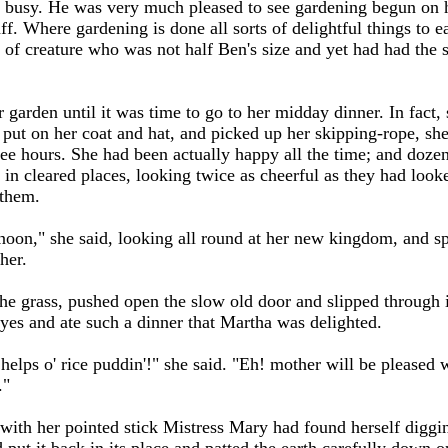
busy. He was very much pleased to see gardening begun on h
. Where gardening is done all sorts of delightful things to eat
of creature who was not half Ben's size and yet had had the s
garden until it was time to go to her midday dinner. In fact, 
ut on her coat and hat, and picked up her skipping-rope, she 
e hours. She had been actually happy all the time; and dozens
 in cleared places, looking twice as cheerful as they had loo
them.
rnoon," she said, looking all round at her new kingdom, and sp
her.
the grass, pushed open the slow old door and slipped through 
yes and ate such a dinner that Martha was delighted.
elps o' rice puddin'!" she said. "Eh! mother will be pleased w
."
 with her pointed stick Mistress Mary had found herself diggin