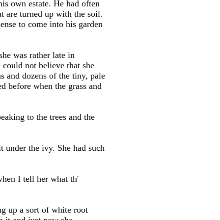
is own estate. He had often
 are turned up with the soil.
ense to come into his garden
she was rather late in
could not believe that she
 and dozens of the tiny, pale
ked before when the grass and
eaking to the trees and the
it under the ivy. She had such
hen I tell her what th'
g up a sort of white root