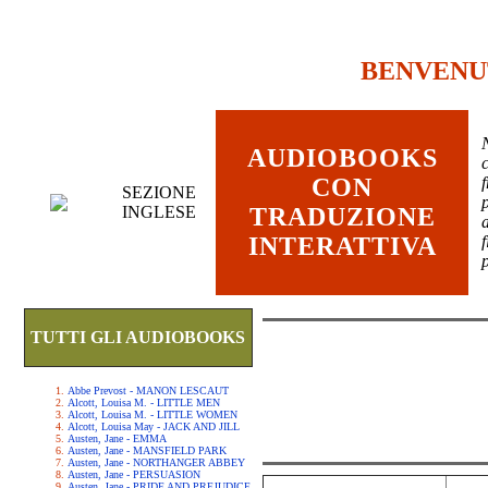
BENVENU
AUDIOBOOKS
c
CON
SEZIONE
INGLESE
TRADUZIONE
INTERATTIVA
TUTTI GLI AUDIOBOOKS
Abbe Prevost - MANON LESCAUT
Alcott, Louisa M. - LITTLE MEN
Alcott, Louisa M. - LITTLE WOMEN
Alcott, Louisa May - JACK AND JILL
Austen, Jane - EMMA
Austen, Jane - MANSFIELD PARK
Austen, Jane - NORTHANGER ABBEY
Austen, Jane - PERSUASION
Austen, Jane - PRIDE AND PREJUDICE