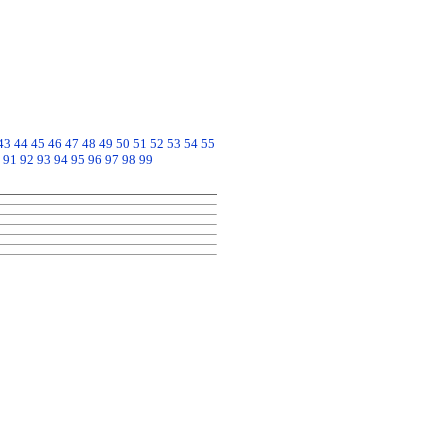
43
44
45
46
47
48
49
50
51
52
53
54
55
91
92
93
94
95
96
97
98
99