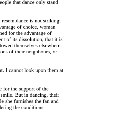
eople that dance only stand
 resemblance is not striking;
advantage of choice, woman
med for the advantage of
 of its dissolution; that it is
estowed themselves elsewhere,
ons of their neighbours, or
rent. I cannot look upon them at
e for the support of the
mile. But in dancing, their
e she furnishes the fan and
dering the conditions