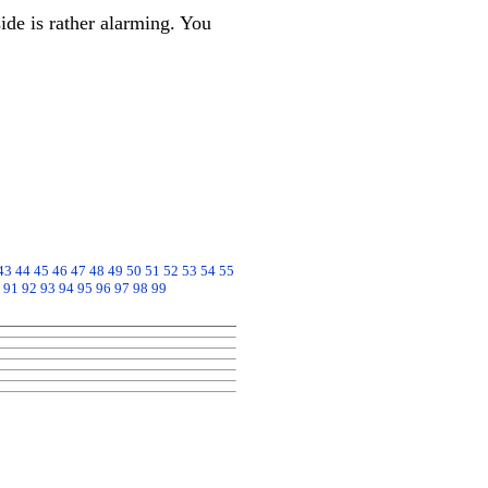
ide is rather alarming. You
43
44
45
46
47
48
49
50
51
52
53
54
55
91
92
93
94
95
96
97
98
99