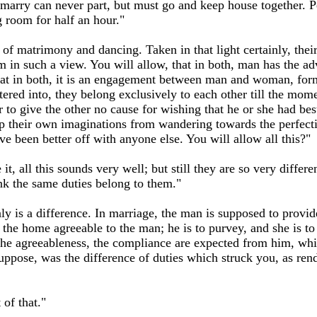
 marry can never part, but must go and keep house together. P
g room for half an hour."
 of matrimony and dancing. Taken in that light certainly, their
em in such a view. You will allow, that in both, man has the 
that in both, it is an engagement between man and woman, for
red into, they belong exclusively to each other till the moment
r to give the other no cause for wishing that he or she had b
eep their own imaginations from wandering towards the perfecti
ve been better off with anyone else. You will allow all this?"
 it, all this sounds very well; but still they are so very diffe
ink the same duties belong to them."
nly is a difference. In marriage, the man is supposed to provid
e home agreeable to the man; he is to purvey, and she is to s
the agreeableness, the compliance are expected from him, whil
suppose, was the difference of duties which struck you, as ren
 of that."