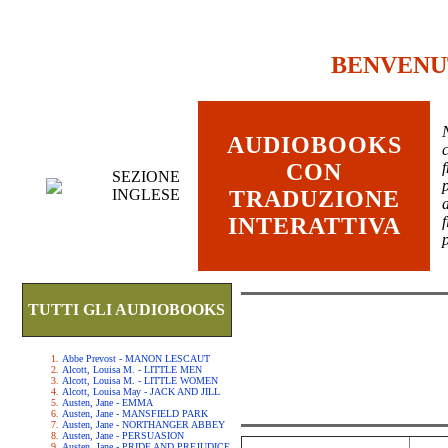
BENVENU
AUDIOBOOKS
c
CON
SEZIONE
INGLESE
TRADUZIONE
INTERATTIVA
TUTTI GLI AUDIOBOOKS
Abbe Prevost - MANON LESCAUT
Alcott, Louisa M. - LITTLE MEN
Alcott, Louisa M. - LITTLE WOMEN
Alcott, Louisa May - JACK AND JILL
Austen, Jane - EMMA
Austen, Jane - MANSFIELD PARK
Austen, Jane - NORTHANGER ABBEY
Austen, Jane - PERSUASION
Austen, Jane - PRIDE AND PREJUDICE