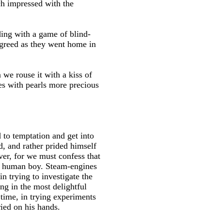
uch impressed with the
ding with a game of blind-
agreed as they went home in
 we rouse it with a kiss of
es with pearls more precious
 to temptation and get into
, and rather prided himself
ver, for we must confess that
ng, human boy. Steam-engines
n trying to investigate the
ng in the most delightful
 time, in trying experiments
ried on his hands.