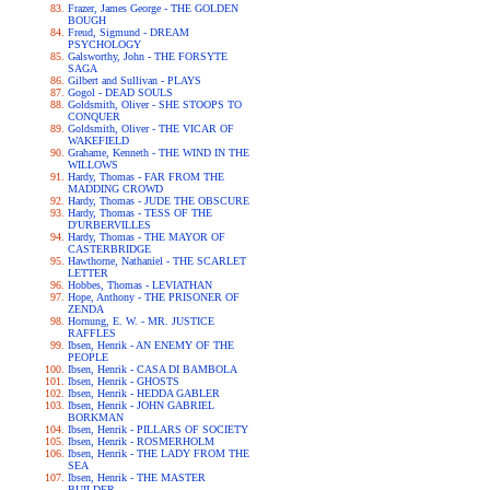
Frazer, James George - THE GOLDEN
BOUGH
Freud, Sigmund - DREAM
PSYCHOLOGY
Galsworthy, John - THE FORSYTE
SAGA
Gilbert and Sullivan - PLAYS
Gogol - DEAD SOULS
Goldsmith, Oliver - SHE STOOPS TO
CONQUER
Goldsmith, Oliver - THE VICAR OF
WAKEFIELD
Grahame, Kenneth - THE WIND IN THE
WILLOWS
Hardy, Thomas - FAR FROM THE
MADDING CROWD
Hardy, Thomas - JUDE THE OBSCURE
Hardy, Thomas - TESS OF THE
D'URBERVILLES
Hardy, Thomas - THE MAYOR OF
CASTERBRIDGE
Hawthorne, Nathaniel - THE SCARLET
LETTER
Hobbes, Thomas - LEVIATHAN
Hope, Anthony - THE PRISONER OF
ZENDA
Hornung, E. W. - MR. JUSTICE
RAFFLES
Ibsen, Henrik - AN ENEMY OF THE
PEOPLE
Ibsen, Henrik - CASA DI BAMBOLA
Ibsen, Henrik - GHOSTS
Ibsen, Henrik - HEDDA GABLER
Ibsen, Henrik - JOHN GABRIEL
BORKMAN
Ibsen, Henrik - PILLARS OF SOCIETY
Ibsen, Henrik - ROSMERHOLM
Ibsen, Henrik - THE LADY FROM THE
SEA
Ibsen, Henrik - THE MASTER
BUILDER