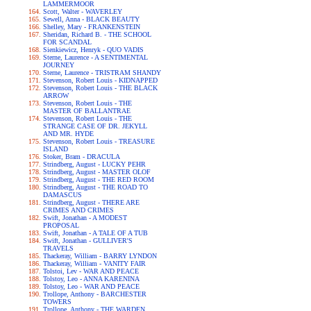
LAMMERMOOR
Scott, Walter - WAVERLEY
Sewell, Anna - BLACK BEAUTY
Shelley, Mary - FRANKENSTEIN
Sheridan, Richard B. - THE SCHOOL
FOR SCANDAL
Sienkiewicz, Henryk - QUO VADIS
Sterne, Laurence - A SENTIMENTAL
JOURNEY
Sterne, Laurence - TRISTRAM SHANDY
Stevenson, Robert Louis - KIDNAPPED
Stevenson, Robert Louis - THE BLACK
ARROW
Stevenson, Robert Louis - THE
MASTER OF BALLANTRAE
Stevenson, Robert Louis - THE
STRANGE CASE OF DR. JEKYLL
AND MR. HYDE
Stevenson, Robert Louis - TREASURE
ISLAND
Stoker, Bram - DRACULA
Strindberg, August - LUCKY PEHR
Strindberg, August - MASTER OLOF
Strindberg, August - THE RED ROOM
Strindberg, August - THE ROAD TO
DAMASCUS
Strindberg, August - THERE ARE
CRIMES AND CRIMES
Swift, Jonathan - A MODEST
PROPOSAL
Swift, Jonathan - A TALE OF A TUB
Swift, Jonathan - GULLIVER'S
TRAVELS
Thackeray, William - BARRY LYNDON
Thackeray, William - VANITY FAIR
Tolstoi, Lev - WAR AND PEACE
Tolstoy, Leo - ANNA KARENINA
Tolstoy, Leo - WAR AND PEACE
Trollope, Anthony - BARCHESTER
TOWERS
Trollope, Anthony - THE WARDEN