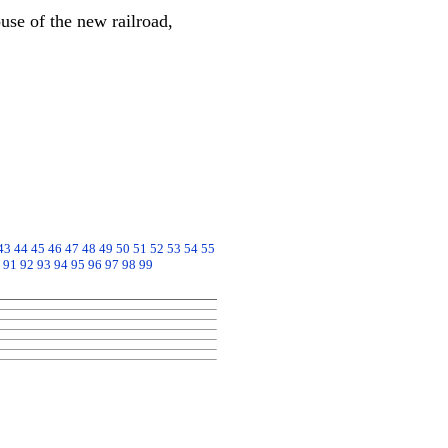
use of the new railroad,
43
44
45
46
47
48
49
50
51
52
53
54
55
91
92
93
94
95
96
97
98
99