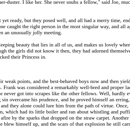
her-duster. I like her. She never snubs a fellow," said Joe, m
yet ready, but they posed well, and all had a merry time, en
ne caught the right person in the most singular way, and all 
en an unusually jolly meeting.
leeping beauty that lies in all of us, and makes us lovely when
ough the girls did not know it then, they had adorned themselv
ked their Princess in.
ir weak points, and the best-behaved boys now and then yield
. Frank was considered a remarkably well-bred and proper lad
e never got into scrapes like the other fellows. Well, hardly e
ing sin overcame his prudence, and he proved himself an erri
 and they alone could lure him from the path of virtue. Once, i
 which had its little boiler and ran about whistling and puffi
 afire by the sparks that dropped on the straw carpet. Another
he blew himself up, and the scars of that explosion he still car