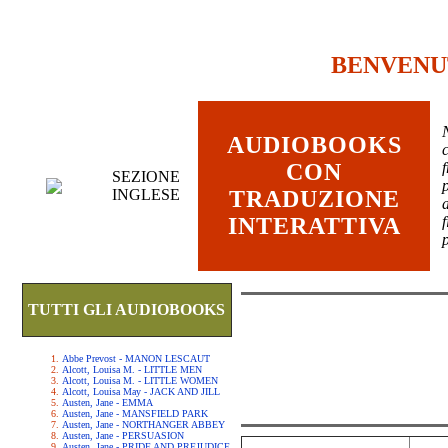
BENVENU
AUDIOBOOKS
c
CON
SEZIONE
INGLESE
TRADUZIONE
INTERATTIVA
TUTTI GLI AUDIOBOOKS
Abbe Prevost - MANON LESCAUT
Alcott, Louisa M. - LITTLE MEN
Alcott, Louisa M. - LITTLE WOMEN
Alcott, Louisa May - JACK AND JILL
Austen, Jane - EMMA
Austen, Jane - MANSFIELD PARK
Austen, Jane - NORTHANGER ABBEY
Austen, Jane - PERSUASION
Austen, Jane - PRIDE AND PREJUDICE