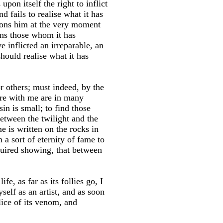
upon itself the right to inflict
 fails to realise what it has
ndons him at the very moment
uns those whom it has
 inflicted an irreparable, an
hould realise what it has
r others; must indeed, by the
ere with me are in many
sin is small; to find those
etween the twilight and the
 is written on the rocks in
a sort of eternity of fame to
quired showing, that between
e, as far as its follies go, I
self as an artist, and as soon
lice of its venom, and