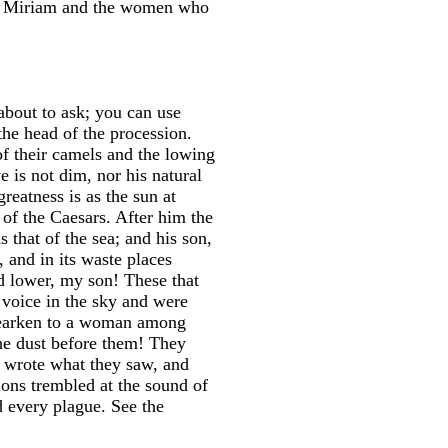
for Miriam and the women who
about to ask; you can use
the head of the procession.
 of their camels and the lowing
 is not dim, nor his natural
reatness is as the sun at
t of the Caesars. After him the
s that of the sea; and his son,
 and in its waste places
nd lower, my son! These that
a voice in the sky and were
 Hearken to a woman among
the dust before them! They
, wrote what they saw, and
ions trembled at the sound of
d every plague. See the