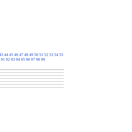
43
44
45
46
47
48
49
50
51
52
53
54
55
91
92
93
94
95
96
97
98
99