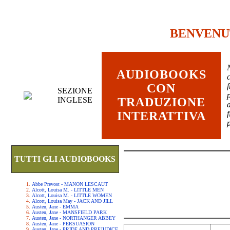
BENVENU
AUDIOBOOKS
c
CON
SEZIONE
INGLESE
TRADUZIONE
INTERATTIVA
TUTTI GLI AUDIOBOOKS
Abbe Prevost - MANON LESCAUT
Alcott, Louisa M. - LITTLE MEN
Alcott, Louisa M. - LITTLE WOMEN
Alcott, Louisa May - JACK AND JILL
Austen, Jane - EMMA
Austen, Jane - MANSFIELD PARK
Austen, Jane - NORTHANGER ABBEY
Austen, Jane - PERSUASION
Austen, Jane - PRIDE AND PREJUDICE