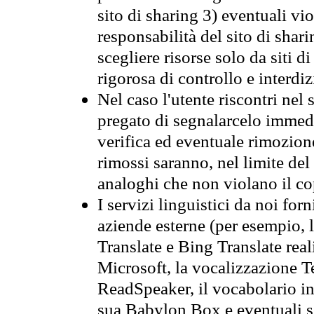
sito di sharing 3) eventuali vi
responsabilità del sito di sha
scegliere risorse solo da siti d
rigorosa di controllo e interdi
Nel caso l'utente riscontri nel 
pregato di segnalarcelo immedi
verifica ed eventuale rimozion
rimossi saranno, nel limite del 
analoghi che non violano il co
I servizi linguistici da noi for
aziende esterne (per esempio, 
Translate e Bing Translate rea
Microsoft, la vocalizzazione Te
ReadSpeaker, il vocabolario in
sua Babylon Box e eventuali s