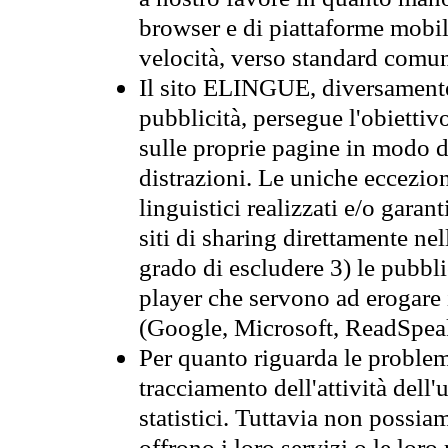
browser e di piattaforme mobi
velocità, verso standard comun
Il sito ELINGUE, diversamente
pubblicità, persegue l'obiettiv
sulle proprie pagine in modo da
distrazioni. Le uniche eccezio
linguistici realizzati e/o garan
siti di sharing direttamente n
grado di escludere 3) le pubbl
player che servono ad erogare i 
(Google, Microsoft, ReadSpeak
Per quanto riguarda le problem
tracciamento dell'attività dell'
statistici. Tuttavia non possia
offrono i loro servizi o le loro