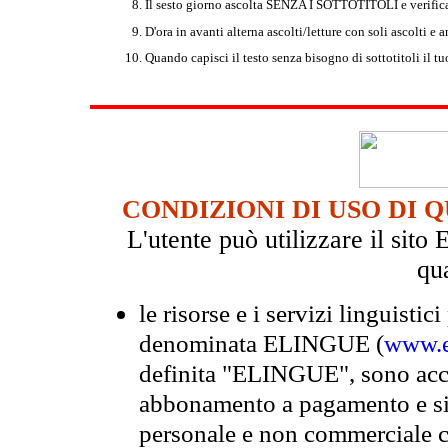
I
l sesto giorno ascolta SENZA I SOTTOTITOLI e verific
D
'ora in avanti alterna ascolti/letture con soli ascolti e 
Quando capisci il testo senza bisogno di sottotitoli il t
CONDIZIONI DI USO DI 
L'utente può utilizzare il si
qu
le risorse e i servizi linguistici
denominata ELINGUE (
www.e
definita "ELINGUE", sono acces
abbonamento a pagamento e si 
personale e non commerciale c