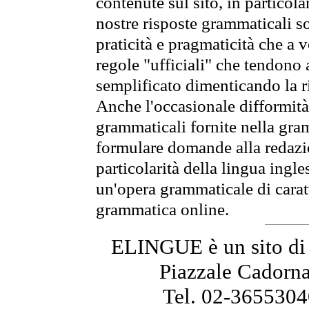
contenute sul sito, in particol
nostre risposte grammaticali so
praticità e pragmaticità che a vo
regole "ufficiali" che tendono
semplificato dimenticando la ri
Anche l'occasionale difformità t
grammaticali fornite nella gr
formulare domande alla redazio
particolarità della lingua ingl
un'opera grammaticale di carat
grammatica online.
ELINGUE è un sito di 
Piazzale Cadorna
Tel. 02-3655304