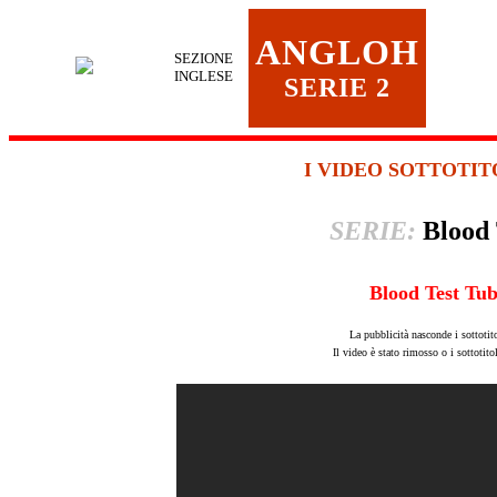
ANGLOH
SEZIONE
INGLESE
SERIE 2
I VIDEO SOTTOTIT
SERIE:
Blood 
Blood Test Tub
La pubblicità nasconde i sottotit
Il video è stato rimosso o i sottotit