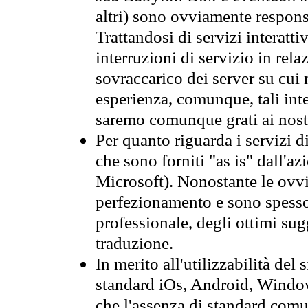
altri) sono ovviamente responsa
Trattandosi di servizi interatti
interruzioni di servizio in rel
sovraccarico dei server su cui
esperienza, comunque, tali inte
saremo comunque grati ai nostr
Per quanto riguarda i servizi d
che sono forniti "as is" dall'a
Microsoft). Nonostante le ovvi
perfezionamento e sono spesso 
professionale, degli ottimi su
traduzione.
In merito all'utilizzabilità del
standard iOs, Android, Windo
che l'assenza di standard comuni