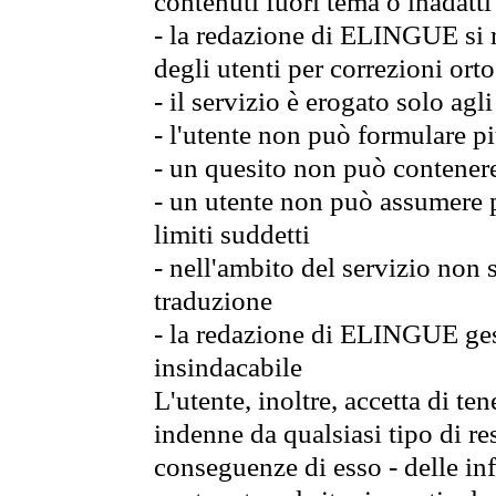
contenuti fuori tema o inadatti
- la redazione di ELINGUE si ris
degli utenti per correzioni ort
- il servizio è erogato solo agl
- l'utente non può formulare pi
- un quesito non può contener
- un utente non può assumere p
limiti suddetti
- nell'ambito del servizio non 
traduzione
- la redazione di ELINGUE gest
insindacabile
L'utente, inoltre, accetta di t
indenne da qualsiasi tipo di re
conseguenze di esso - delle in