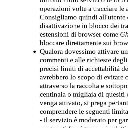
operazioni volte a tracciare le a
Consigliamo quindi all'utente 
disattivazione in blocco dei tr
estensioni di browser come
Gh
bloccare direttamente sui brow
Qualora dovessimo attivare una
commenti e alle richieste degli
precisi limiti di accettabilità d
avrebbero lo scopo di evitare c
attraverso la raccolta e sotto
centinaia o migliaia di quesiti
venga attivato, si prega pertan
comprendere le seguenti limita
- il servizio è moderato per g