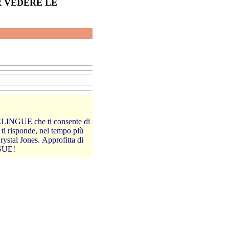
fitta di
ti di ELINGUE!