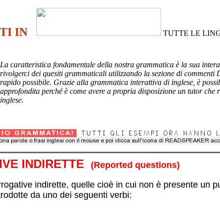
TI IN
TUTTE LE LIN
La caratteristica fondamentale della nostra grammatica è la sua interat
rivolgerci dei quesiti grammaticali utilizzando la sezione di commen
rapido possibile. Grazie alla grammatica interattiva di inglese, è possi
approfondita perché è come avere a propria disposizione un tutor che 
inglese.
IVE INDIRETTE
(Reported questions)
ive indirette, quelle cioè in cui non è presente un punto interrogativo,
rodotte da uno dei seguenti verbi: