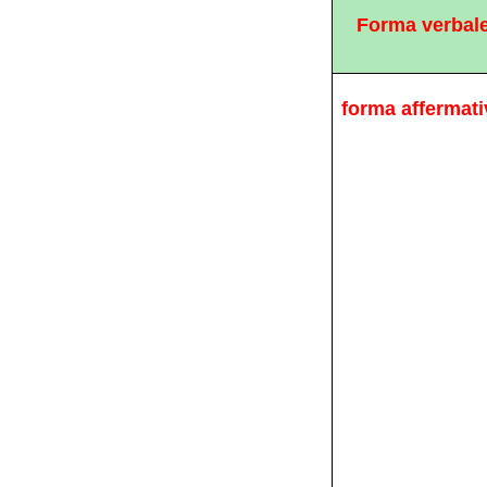
Forma verbal
forma affermati