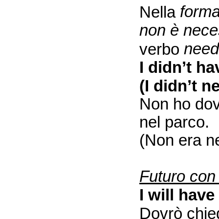
forma
Nella
non è nece
need
verbo
I didn’t ha
(I didn’t n
Non ho dov
nel parco.
(Non era n
Futuro con
I will have
Dovrò chied