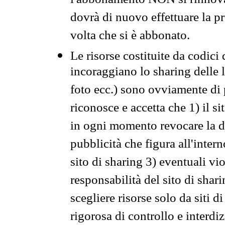
l'abbonamento NON si rinnova 
dovrà di nuovo effettuare la 
volta che si è abbonato.
Le risorse costituite da codici
incoraggiano lo sharing delle l
foto ecc.) sono ovviamente di pr
riconosce e accetta che 1) il s
in ogni momento revocare la dis
pubblicità che figura all'intern
sito di sharing 3) eventuali vi
responsabilità del sito di sha
scegliere risorse solo da siti d
rigorosa di controllo e interdi