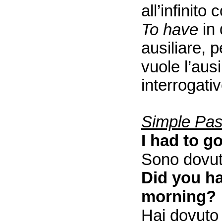
all’infinito
in 
To have
ausiliare, 
vuole l’aus
interrogati
Simple Pas
I had to g
Sono dovut
Did you ha
morning?
Hai dovuto 