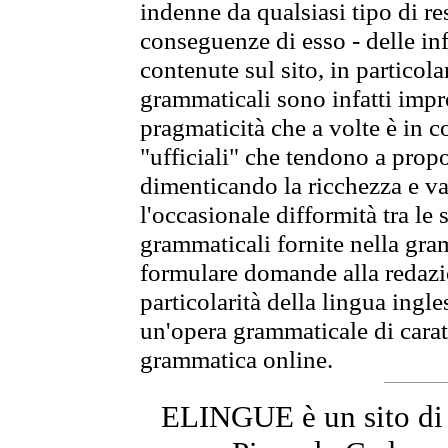
indenne da qualsiasi tipo di re
conseguenze di esso - delle in
contenute sul sito, in particol
grammaticali sono infatti impro
pragmaticità che a volte è in co
"ufficiali" che tendono a prop
dimenticando la ricchezza e var
l'occasionale difformità tra le 
grammaticali fornite nella gr
formulare domande alla redazio
particolarità della lingua ingl
un'opera grammaticale di cara
grammatica online.
ELINGUE è un sito di