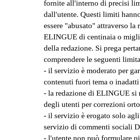
fornite all'interno di precisi li
dall'utente. Questi limiti hann
essere "abusato" attraverso la 
ELINGUE di centinaia o migliai
della redazione. Si prega perta
comprendere le seguenti limita
- il servizio è moderato per g
contenuti fuori tema o inadatti
- la redazione di ELINGUE si ris
degli utenti per correzioni ort
- il servizio è erogato solo agl
servizio di commenti sociali
- l'utente non può formulare pi