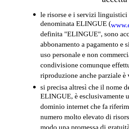
le risorse e i servizi linguistici
denominata ELINGUE (
www.e
definita "ELINGUE", sono acces
abbonamento a pagamento e si 
uso personale e non commercia
condivisione comunque effettuat
riproduzione anche parziale è v
si precisa altresì che il nome d
ELINGUE, è esclusivamente un
dominio internet che fa riferim
numero molto elevato di risors
modo una promessa di gratuità 