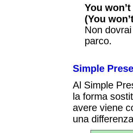
You won’t 
(You won’t
Non dovrai
parco.
Simple Prese
Al Simple Pres
la forma sosti
avere viene co
una differenza