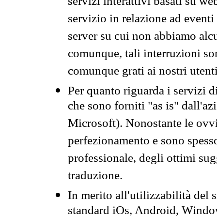
servizi interattivi basati su we
servizio in relazione ad event
server su cui non abbiamo alcu
comunque, tali interruzioni so
comunque grati ai nostri utent
Per quanto riguarda i servizi d
che sono forniti "as is" dall'a
Microsoft). Nonostante le ovvi
perfezionamento e sono spesso 
professionale, degli ottimi su
traduzione.
In merito all'utilizzabilità del
standard iOs, Android, Windo