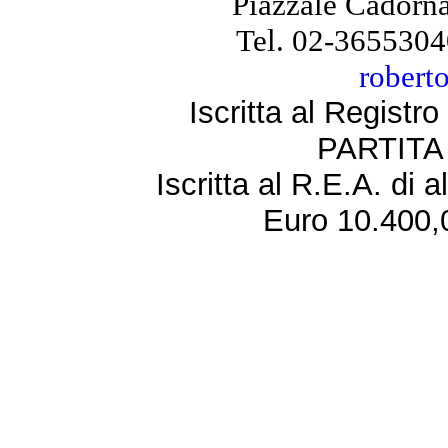
Piazzale Cadorna
Tel. 02-3655304
robert
Iscritta al Regist
PARTITA 
Iscritta al R.E.A. di 
Euro 10.400,